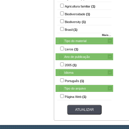
Agricultura familiar
(1)
Biodiversidade
(1)
Biodiversity
(1)
Brasil
(1)
Mais...
Tipo do material
Livros
(1)
Ano de publicação
2005
(1)
Idioma
Português
(1)
Tipo do arquivo
Página Web
(1)