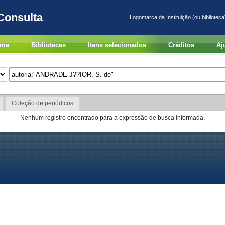
Consulta
Logomarca da Instituição (ou biblioteca
me
Bibliotecas
Itens selecionados
Créditos
Aj
Coleção de periódicos
Nenhum registro encontrado para a expressão de busca informada.