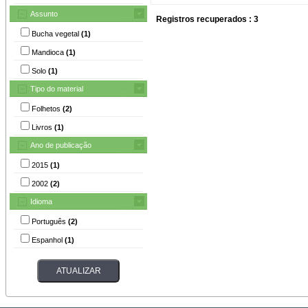
Assunto
Registros recuperados : 3
Bucha vegetal
(1)
Mandioca
(1)
Solo
(1)
Tipo do material
Folhetos
(2)
Livros
(1)
Ano de publicação
2015
(1)
2002
(2)
Idioma
Português
(2)
Espanhol
(1)