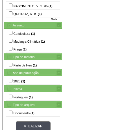
NASCIMENTO, V. G. do
(1)
QUEIROZ, R. B.
(1)
Mais...
Assunto
Cafeicultura
(1)
Mudança Climática
(1)
Praga
(1)
Tipo do material
Parte de livro
(1)
Ano de publicação
2025
(1)
Idioma
Português
(1)
Tipo do arquivo
Documento
(1)