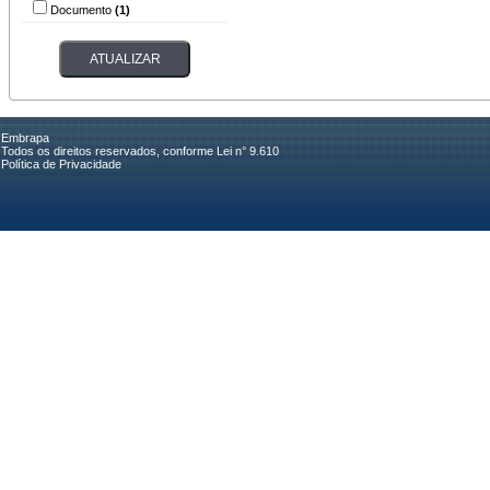
Documento
(1)
Embrapa
Todos os direitos reservados, conforme Lei n° 9.610
Política de Privacidade