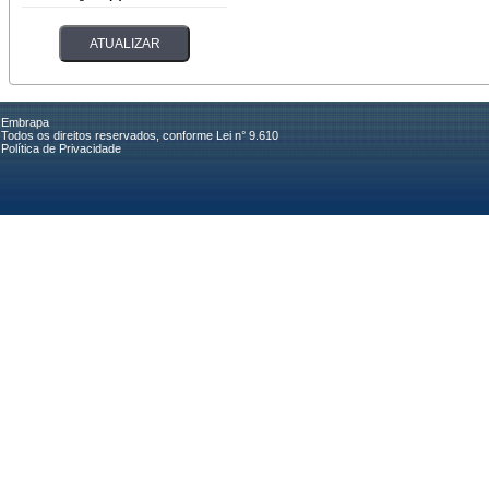
Embrapa
Todos os direitos reservados, conforme Lei n° 9.610
Política de Privacidade