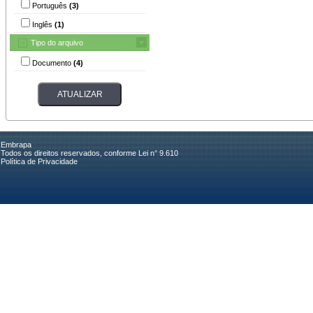
Português
(3)
Inglês
(1)
Tipo do arquivo
Documento
(4)
Embrapa
Todos os direitos reservados, conforme Lei n° 9.610
Política de Privacidade