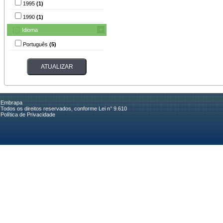
1995
(1)
1990
(1)
Idioma
Português
(5)
Embrapa
Todos os direitos reservados, conforme Lei n° 9.610
Política de Privacidade