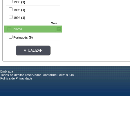
1998
(1)
1995
(1)
1994
(1)
Mais...
Idioma
Português
(6)
Embrapa
Todos os direitos reservados, conforme Lei n° 9.610
Política de Privacidade