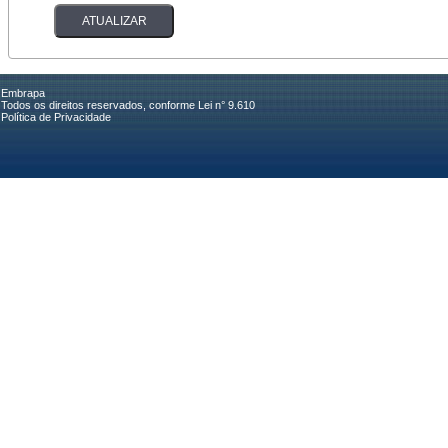
Embrapa
Todos os direitos reservados, conforme Lei n° 9.610
Política de Privacidade