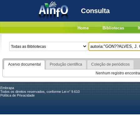
Consulta
Home
Bibliotecas
I
Acervo documental
Produção científica
Coleção de periódicos
Nenhum registro encontra
Embrapa
Todos os direitos reservados, conforme Lei n° 9.610
Política de Privacidade