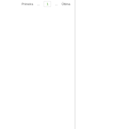
Primeira
...
1
...
Última