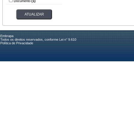
Documento
(1)
Embrapa
Todos os direitos reservados, conforme Lei n° 9.610
Política de Privacidade