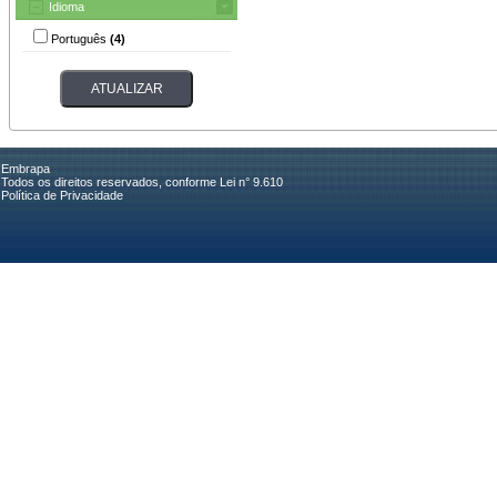
Idioma
Português
(4)
Embrapa
Todos os direitos reservados, conforme Lei n° 9.610
Política de Privacidade