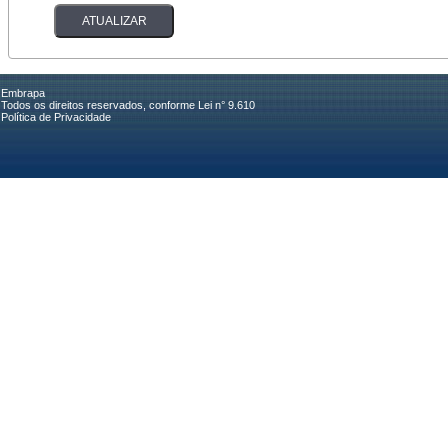
Embrapa
Todos os direitos reservados, conforme Lei n° 9.610
Política de Privacidade