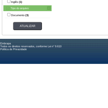
Inglês
(1)
Tipo do arquivo
Documento
(3)
Embrapa
Todos os direitos reservados, conforme Lei n° 9.610
Política de Privacidade