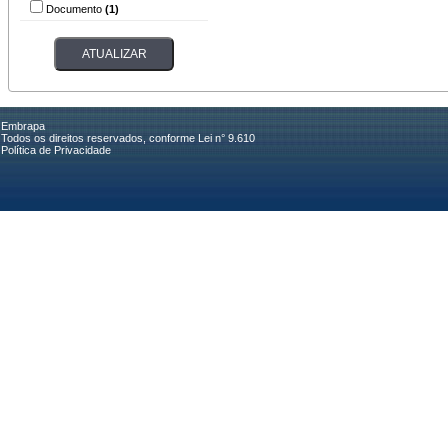
Documento
(1)
Embrapa
Todos os direitos reservados, conforme Lei n° 9.610
Política de Privacidade