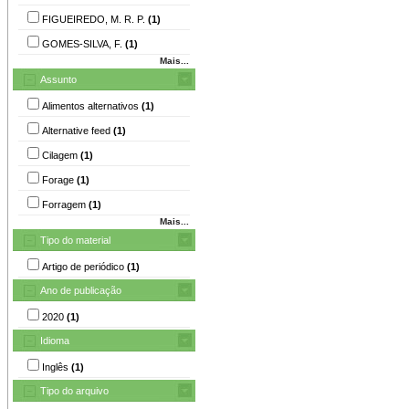
FIGUEIREDO, M. R. P.
(1)
GOMES-SILVA, F.
(1)
Mais...
Assunto
Alimentos alternativos
(1)
Alternative feed
(1)
Cilagem
(1)
Forage
(1)
Forragem
(1)
Mais...
Tipo do material
Artigo de periódico
(1)
Ano de publicação
2020
(1)
Idioma
Inglês
(1)
Tipo do arquivo