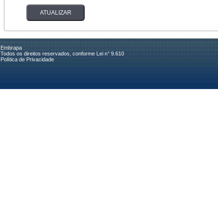
Embrapa
Todos os direitos reservados, conforme Lei n° 9.610
Política de Privacidade