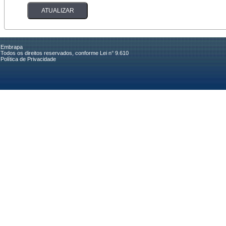
Embrapa
Todos os direitos reservados, conforme Lei n° 9.610
Política de Privacidade