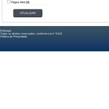
Página Web
(2)
Embrapa
Todos os direitos reservados, conforme Lei n° 9.610
Política de Privacidade