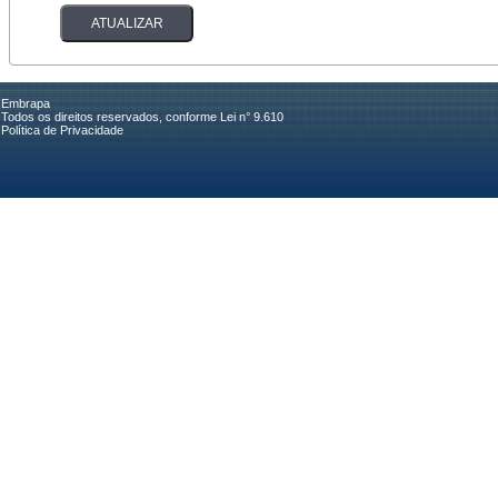
Embrapa
Todos os direitos reservados, conforme Lei n° 9.610
Política de Privacidade