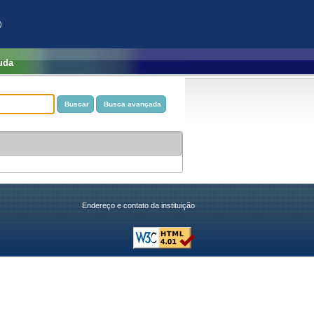
)
uda
Endereço e contato da instituição