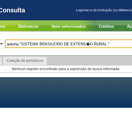
Consulta
Logomarca da Instituição (ou biblioteca
me
Bibliotecas
Itens selecionados
Créditos
Aj
Coleção de periódicos
Nenhum registro encontrado para a expressão de busca informada.