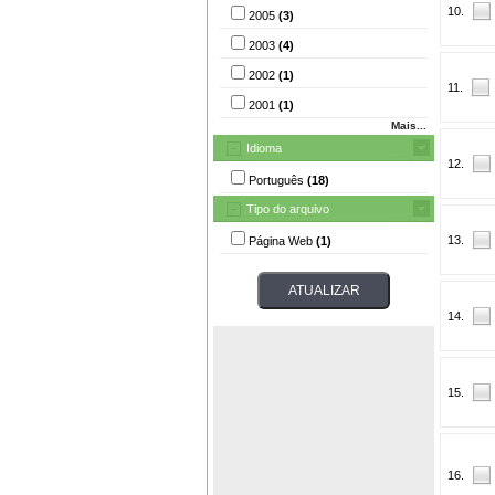
10.
2005
(3)
2003
(4)
2002
(1)
11.
2001
(1)
Mais...
Idioma
12.
Português
(18)
Tipo do arquivo
13.
Página Web
(1)
14.
15.
16.