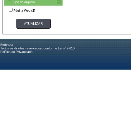
Tipo do arquivo
Página Web
(2)
Embrapa
Todos os direitos reservados, conforme Lei n° 9.610
Política de Privacidade