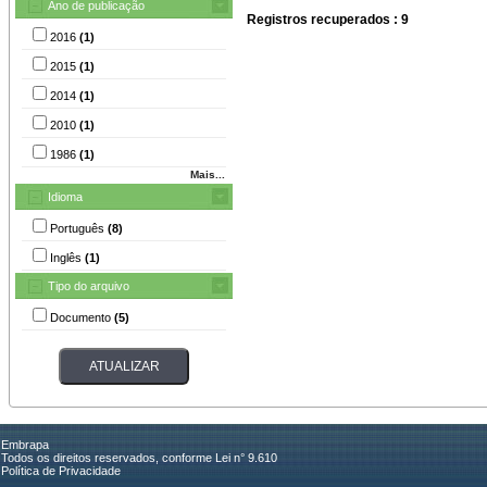
Ano de publicação
Registros recuperados : 9
2016
(1)
2015
(1)
2014
(1)
2010
(1)
1986
(1)
Mais...
Idioma
Português
(8)
Inglês
(1)
Tipo do arquivo
Documento
(5)
Embrapa
Todos os direitos reservados, conforme Lei n° 9.610
Política de Privacidade