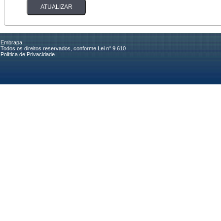
Embrapa
Todos os direitos reservados, conforme Lei n° 9.610
Política de Privacidade