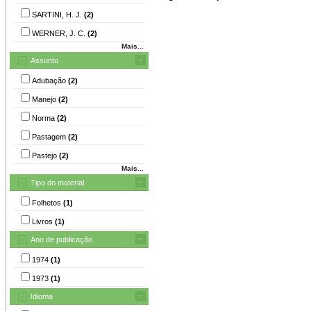
SARTINI, H. J.
(2)
WERNER, J. C.
(2)
Mais...
Assunto
Adubação
(2)
Manejo
(2)
Norma
(2)
Pastagem
(2)
Pastejo
(2)
Mais...
Tipo do material
Folhetos
(1)
Livros
(1)
Ano de publicação
1974
(1)
1973
(1)
Idioma