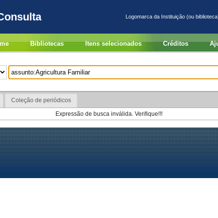
Consulta
Logomarca da Instituição (ou biblioteca
me
Bibliotecas
Itens selecionados
Créditos
Aj
Coleção de periódicos
Expressão de busca inválida. Verifique!!!