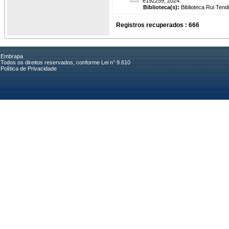
e192259, 2024.
Biblioteca(s):
Biblioteca Rui Tend
Registros recuperados : 666
Embrapa
Todos os direitos reservados, conforme Lei n° 9.610
Política de Privacidade