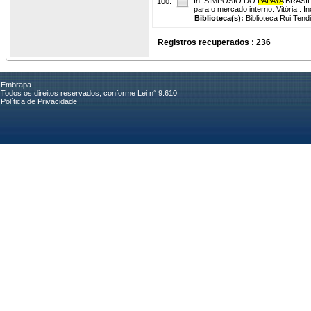
In: SIMPÓSIO DO
PAPAYA
BRASILE
100.
para o mercado interno. Vitória : I
Biblioteca(s):
Biblioteca Rui Tend
Registros recuperados : 236
Embrapa
Todos os direitos reservados, conforme Lei n° 9.610
Política de Privacidade