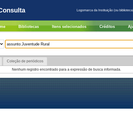
Consulta
Logomarca da Instituição (ou biblioteca
me
Bibliotecas
Itens selecionados
Créditos
Aj
Coleção de periódicos
Nenhum registro encontrado para a expressão de busca informada.