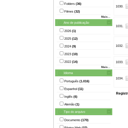
Folders
(36)
1030.
Filmes
(32)
Mais...
Ano de publicação
1031.
2026
(1)
2025
(12)
1032.
2024
(9)
2023
(10)
2022
(14)
1033.
Mais...
Idioma
1034.
Português
(1.016)
Espanhol
(11)
Registr
Inglês
(6)
Alemão
(1)
Tipo do arquivo
Documento
(170)
Página Web
(37)