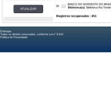
BANCO DO NORDESTE DO BRASI
20.
Biblioteca(s):
Biblioteca Rui Tendi
Registros recuperados : 451
Embrapa
Todos os direitos reservados, conforme Lei n° 9.610
Política de Privacidade