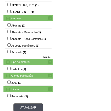
SENTELHAS, P. C.
(1)
SOARES, N. B.
(1)
Assunto
Abacate
(1)
Abacate - Maturação
(1)
Abacate - Zona Climática
(1)
Aspecto econômico
(1)
Avocado
(1)
Mais...
Tipo do material
Folhetos
(1)
Ano de publicação
2002
(1)
Idioma
Português
(1)