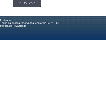
Embrapa
Todos os direitos reservados, conforme Lei n° 9.610
Política de Privacidade