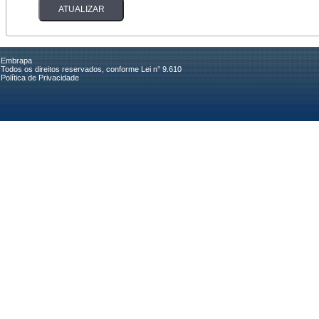
Embrapa
Todos os direitos reservados, conforme Lei n° 9.610
Política de Privacidade