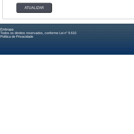
Embrapa
Todos os direitos reservados, conforme Lei n° 9.610
Política de Privacidade