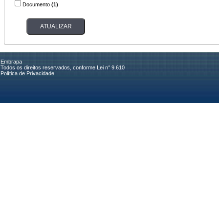
Documento
(1)
Embrapa
Todos os direitos reservados, conforme Lei n° 9.610
Política de Privacidade