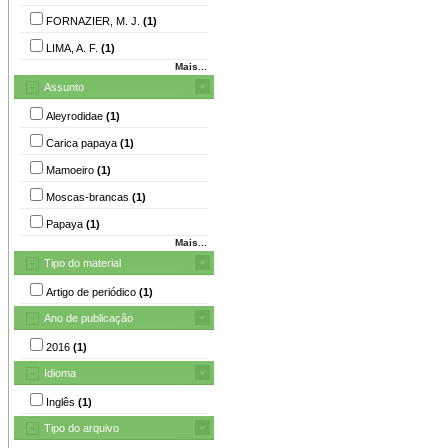
FORNAZIER, M. J.
(1)
LIMA, A. F.
(1)
Mais...
Assunto
Aleyrodidae
(1)
Carica papaya
(1)
Mamoeiro
(1)
Moscas-brancas
(1)
Papaya
(1)
Mais...
Tipo do material
Artigo de periódico
(1)
Ano de publicação
2016
(1)
Idioma
Inglês
(1)
Tipo do arquivo