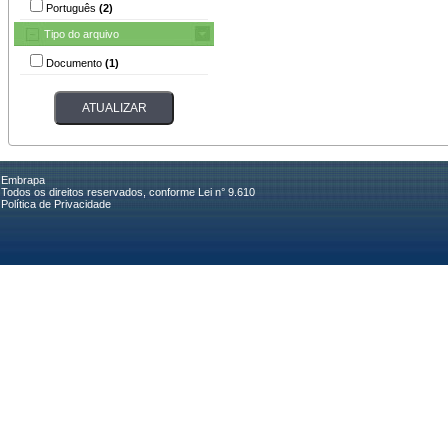
Português
(2)
Tipo do arquivo
Documento
(1)
Embrapa
Todos os direitos reservados, conforme Lei n° 9.610
Política de Privacidade