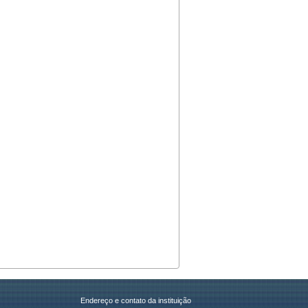
Endereço e contato da instituição