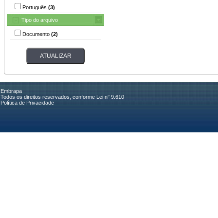
Português
(3)
Tipo do arquivo
Documento
(2)
Embrapa
Todos os direitos reservados, conforme Lei n° 9.610
Política de Privacidade