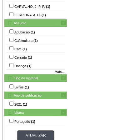
CARVALHO, J. P. F.
(1)
FERREIRA, A. D.
(1)
Assunto
Adubação
(1)
Cafeicultura
(1)
Café
(1)
Cerrado
(1)
Doença
(1)
Mais...
Tipo do material
Livros
(1)
Ano de publicação
2021
(1)
Idioma
Português
(1)