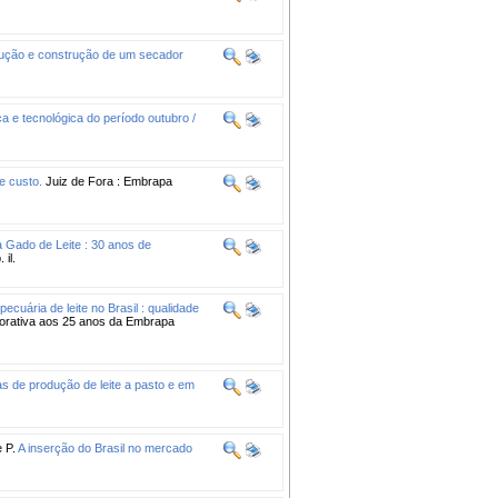
odução e construção de um secador
a e tecnológica do período outubro /
e custo.
Juiz de Fora : Embrapa
Gado de Leite : 30 anos de
il.
pecuária de leite no Brasil : qualidade
morativa aos 25 anos da Embrapa
as de produção de leite a pasto e em
 P.
A inserção do Brasil no mercado