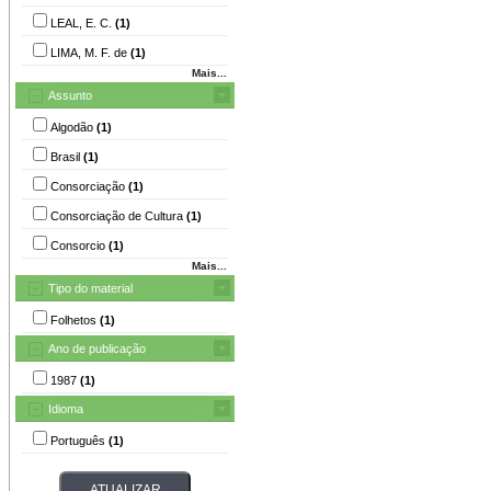
LEAL, E. C.
(1)
LIMA, M. F. de
(1)
Mais...
Assunto
Algodão
(1)
Brasil
(1)
Consorciação
(1)
Consorciação de Cultura
(1)
Consorcio
(1)
Mais...
Tipo do material
Folhetos
(1)
Ano de publicação
1987
(1)
Idioma
Português
(1)