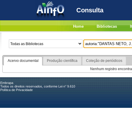
Consulta
Home
Bibliotecas
I
Acervo documental
Produção científica
Coleção de periódicos
Nenhum registro encontra
Embrapa
Todos os direitos reservados, conforme Lei n° 9.610
Política de Privacidade