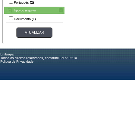
Português
(2)
Tipo do arquivo
Documento
(1)
Embrapa
Todos os direitos reservados, conforme Lei n° 9.610
Política de Privacidade