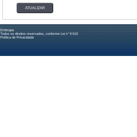
Embrapa
Todos os direitos reservados, conforme Lei n° 9.610
Política de Privacidade