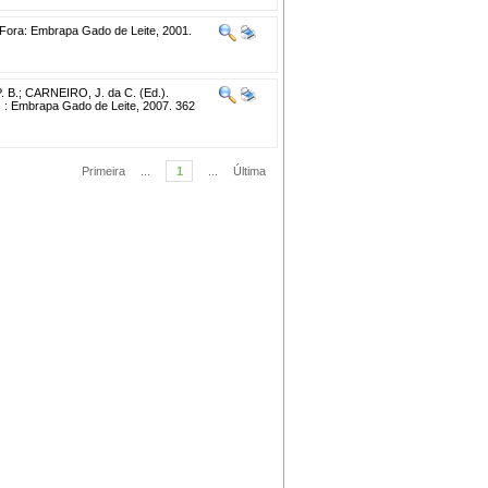
Fora: Embrapa Gado de Leite, 2001.
. B.
;
CARNEIRO, J. da C. (Ed.).
 : Embrapa Gado de Leite, 2007. 362
Primeira
...
1
...
Última