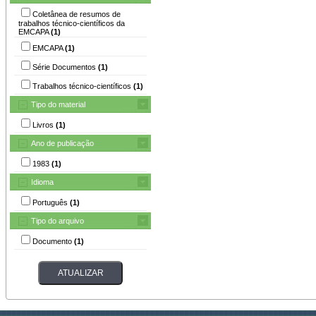
Coletânea de resumos de
trabalhos técnico-científicos da
EMCAPA
(1)
EMCAPA
(1)
Série Documentos
(1)
Trabalhos técnico-científicos
(1)
Tipo do material
Livros
(1)
Ano de publicação
1983
(1)
Idioma
Português
(1)
Tipo do arquivo
Documento
(1)