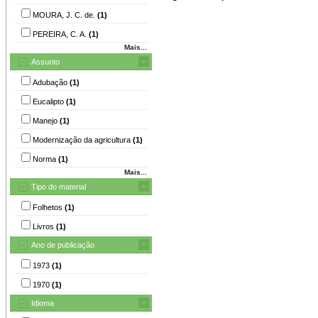
MOURA, J. C. de.
(1)
PEREIRA, C. A.
(1)
Mais...
Assunto
Adubação
(1)
Eucalipto
(1)
Manejo
(1)
Modernização da agricultura
(1)
Norma
(1)
Mais...
Tipo do material
Folhetos
(1)
Livros
(1)
Ano de publicação
1973
(1)
1970
(1)
Idioma